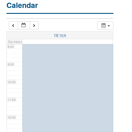
Calendar
6:00
7:00
16
TER
Dia inteiro
8:00
9:00
10:00
11:00
12:00