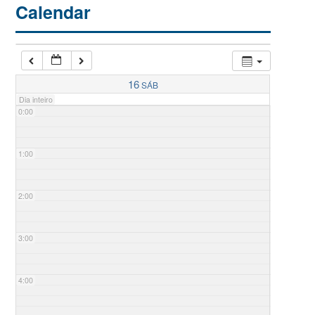
Calendar
16
SÁB
Dia inteiro
0:00
1:00
2:00
3:00
4:00