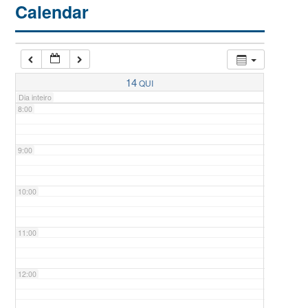
Calendar
6:00
7:00
14
QUI
Dia inteiro
8:00
9:00
10:00
11:00
12:00