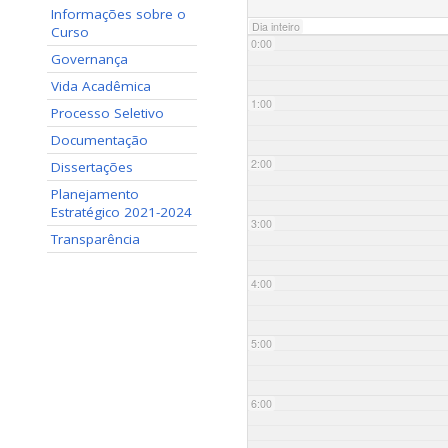
Informações sobre o
Dia inteiro
Curso
0:00
Governança
Vida Acadêmica
1:00
Processo Seletivo
Documentação
2:00
Dissertações
Planejamento
Estratégico 2021-2024
3:00
Transparência
4:00
5:00
6:00