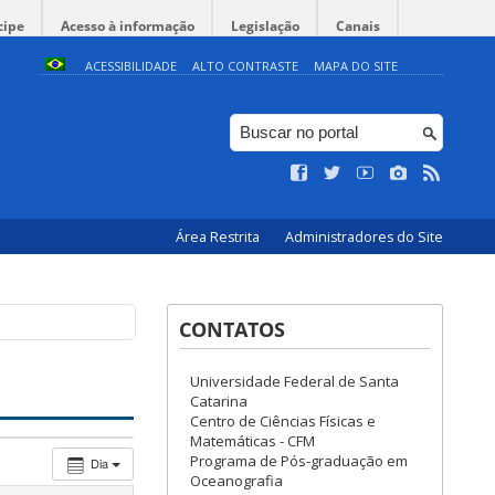
cipe
Acesso à informação
Legislação
Canais
ACESSIBILIDADE
ALTO CONTRASTE
MAPA DO SITE
Área Restrita
Administradores do Site
CONTATOS
Universidade Federal de Santa
Catarina
Centro de Ciências Físicas e
Matemáticas - CFM
Programa de Pós-graduação em
Dia
Oceanografia