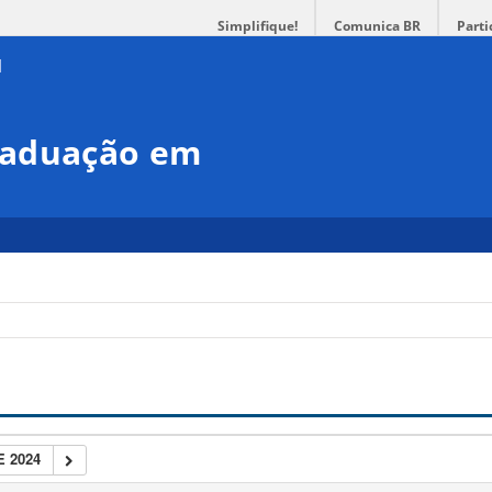
Simplifique!
Comunica BR
Parti
raduação em
 2024