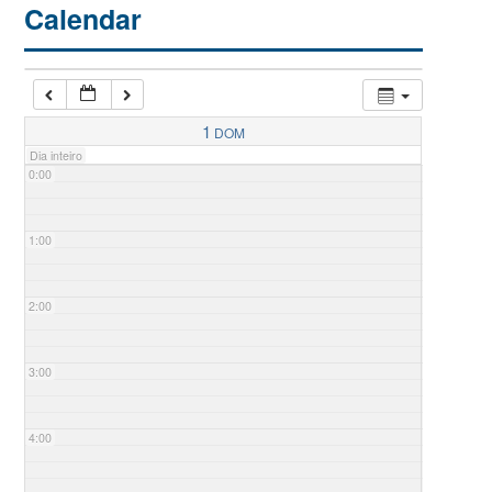
Calendar
1
DOM
Dia inteiro
0:00
1:00
2:00
3:00
4:00