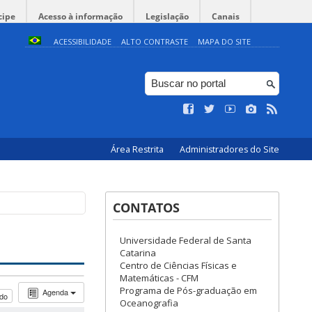
cipe
Acesso à informação
Legislação
Canais
ACESSIBILIDADE
ALTO CONTRASTE
MAPA DO SITE
Área Restrita
Administradores do Site
CONTATOS
Universidade Federal de Santa
Catarina
Centro de Ciências Físicas e
Matemáticas - CFM
Programa de Pós-graduação em
Agenda
udo
Oceanografia