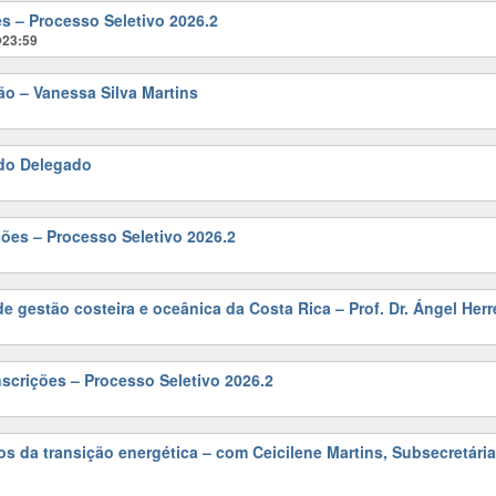
es – Processo Seletivo 2026.2
@23:59
ão – Vanessa Silva Martins
do Delegado
ções – Processo Seletivo 2026.2
 de gestão costeira e oceânica da Costa Rica – Prof. Dr. Ángel Herr
crições – Processo Seletivo 2026.2
os da transição energética – com Ceicilene Martins, Subsecretári