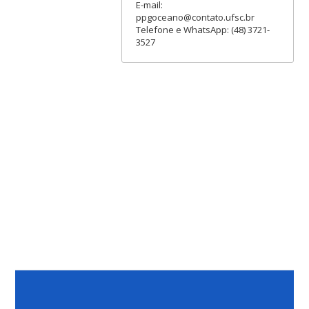
E-mail:
ppgoceano@contato.ufsc.br
Telefone e WhatsApp: (48) 3721-
3527