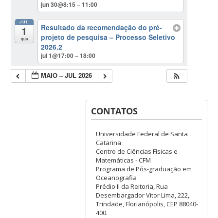
jun 30@8:15 – 11:00
JUL
Resultado da recomendação do pré-
1
projeto de pesquisa – Processo Seletivo
qua
2026.2
jul 1@17:00 – 18:00
MAIO – JUL 2026
CONTATOS
Universidade Federal de Santa
Catarina
Centro de Ciências Físicas e
Matemáticas - CFM
Programa de Pós-graduação em
Oceanografia
Prédio II da Reitoria, Rua
Desembargador Vitor Lima, 222,
Trindade, Florianópolis, CEP 88040-
400.