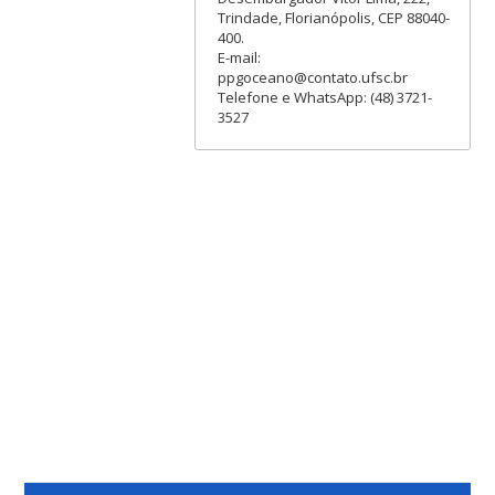
Trindade, Florianópolis, CEP 88040-
400.
E-mail:
ppgoceano@contato.ufsc.br
Telefone e WhatsApp: (48) 3721-
3527