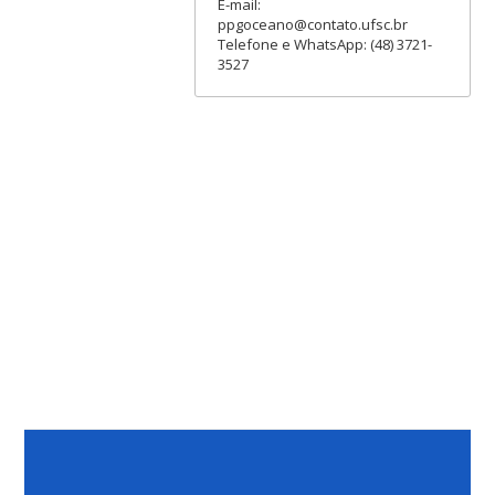
E-mail:
ppgoceano@contato.ufsc.br
Telefone e WhatsApp: (48) 3721-
3527