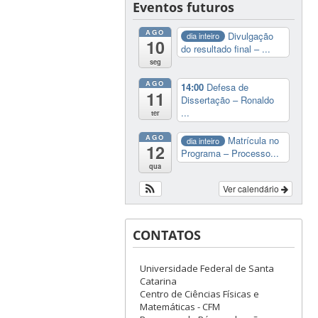
Eventos futuros
AGO
Divulgação
dia inteiro
10
do resultado final – ...
seg
AGO
14:00
Defesa de
11
Dissertação – Ronaldo
...
ter
AGO
Matrícula no
dia inteiro
12
Programa – Processo...
qua
Ver calendário
CONTATOS
Universidade Federal de Santa
Catarina
Centro de Ciências Físicas e
Matemáticas - CFM