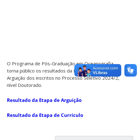
O Programa de Pós-Graduação em Oceanografia
torna público os resultados da Etapas de Currículo e
Arguição dos inscritos no Processo Seletivo 2024/2,
nível Doutorado.
Resultado da Etapa de Arguição
Resultado da Etapa de Currículo