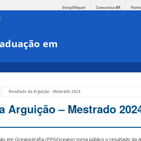
Simplifique!
Comunica BR
Parti
raduação em
»
Resultado da Arguição – Mestrado 2024
a Arguição – Mestrado 202
o em Oceanografia (PPGOceano) torna público o resultado da A