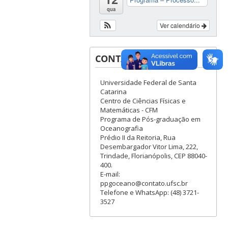
qua
Ver calendário
CONTATOS
Universidade Federal de Santa
Catarina
Centro de Ciências Físicas e
Matemáticas - CFM
Programa de Pós-graduação em
Oceanografia
Prédio II da Reitoria, Rua
Desembargador Vitor Lima, 222,
Trindade, Florianópolis, CEP 88040-
400.
E-mail:
ppgoceano@contato.ufsc.br
Telefone e WhatsApp: (48) 3721-
3527